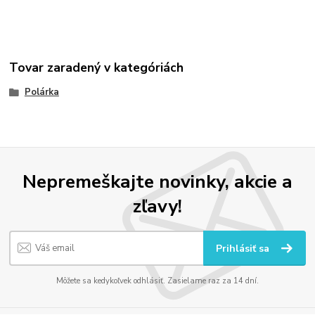
Tovar zaradený v kategóriách
Polárka
Nepremeškajte novinky, akcie a
zľavy!
Prihlásiť sa
Môžete sa kedykoľvek odhlásiť. Zasielame raz za 14 dní.