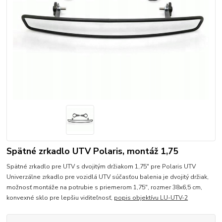
Spätné zrkadlo UTV Polaris, montáž 1,75
Spätné zrkadlo pre UTV s dvojitým držiakom 1,75" pre Polaris UTV
Univerzálne zrkadlo pre vozidlá UTV súčasťou balenia je dvojitý držiak,
možnosť montáže na potrubie s priemerom 1,75", rozmer 38x6,5 cm,
konvexné sklo pre lepšiu viditeľnosť,
popis objektívu LU-UTV-2