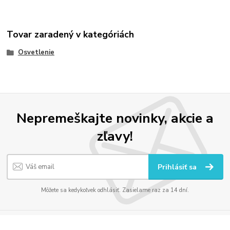
Tovar zaradený v kategóriách
Osvetlenie
Nepremeškajte novinky, akcie a
zľavy!
Prihlásiť sa
Môžete sa kedykoľvek odhlásiť. Zasielame raz za 14 dní.