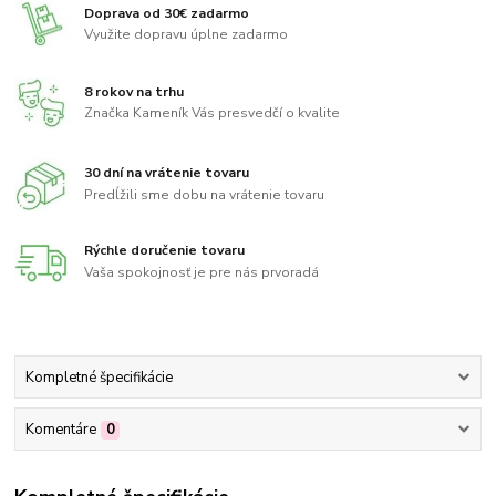
Doprava od 30€ zadarmo
Využite dopravu úplne zadarmo
8 rokov na trhu
Značka Kameník Vás presvedčí o kvalite
30 dní na vrátenie tovaru
Predĺžili sme dobu na vrátenie tovaru
Rýchle doručenie tovaru
Vaša spokojnosť je pre nás prvoradá
Kompletné špecifikácie
Komentáre
0