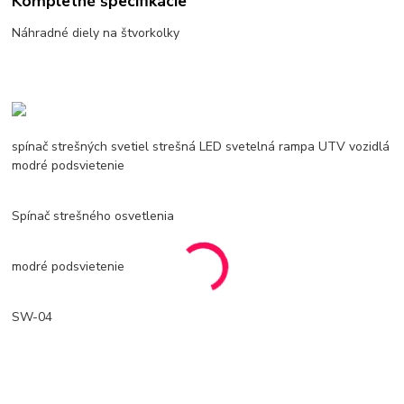
Kompletné špecifikácie
Náhradné diely na štvorkolky
spínač strešných svetiel strešná LED svetelná rampa UTV vozidlá
modré podsvietenie
Spínač strešného osvetlenia
modré podsvietenie
SW-04