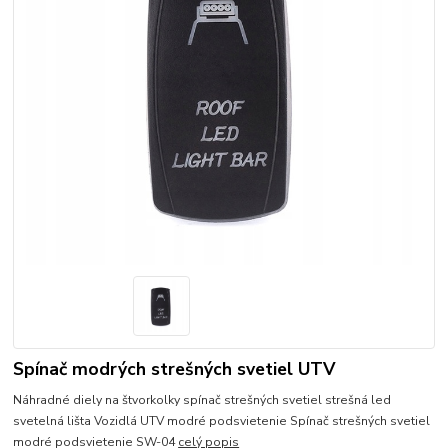
Spínač modrých strešných svetiel UTV
Náhradné diely na štvorkolky spínač strešných svetiel strešná led
svetelná lišta Vozidlá UTV modré podsvietenie Spínač strešných svetiel
modré podsvietenie SW-04
celý popis