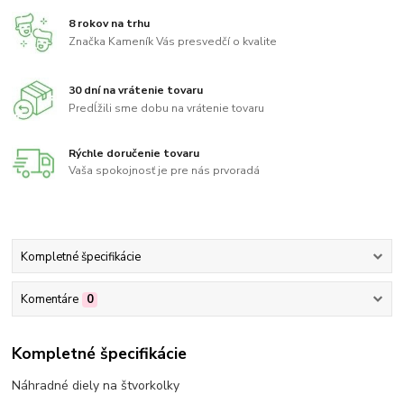
8 rokov na trhu
Značka Kameník Vás presvedčí o kvalite
30 dní na vrátenie tovaru
Predĺžili sme dobu na vrátenie tovaru
Rýchle doručenie tovaru
Vaša spokojnosť je pre nás prvoradá
Kompletné špecifikácie
Komentáre
0
Kompletné špecifikácie
Náhradné diely na štvorkolky