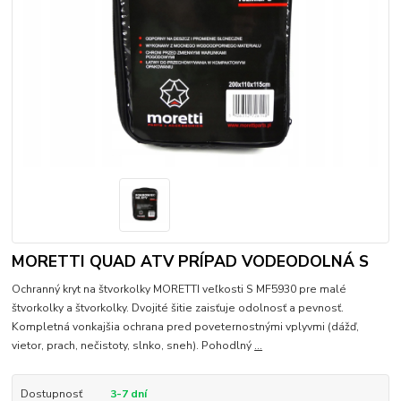
MORETTI QUAD ATV PRÍPAD VODEODOLNÁ S
Ochranný kryt na štvorkolky MORETTI veľkosti S MF5930 pre malé
štvorkolky a štvorkolky. Dvojité šitie zaisťuje odolnosť a pevnosť.
Kompletná vonkajšia ochrana pred poveternostnými vplyvmi (dážď,
vietor, prach, nečistoty, slnko, sneh). Pohodlný
...
Dostupnosť
3-7 dní