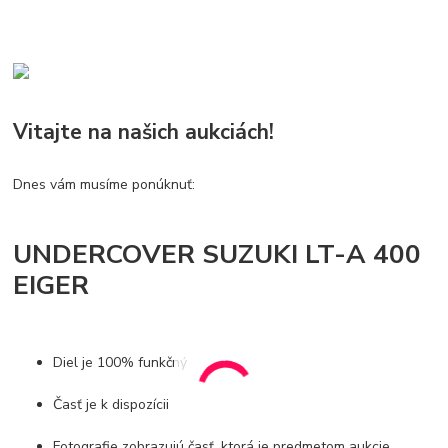
Vitajte na našich aukciách!
Dnes vám musíme ponúknuť:
UNDERCOVER SUZUKI LT-A 400
EIGER
Diel je 100% funkčný
Časť je k dispozícii
Fotografie zobrazujú časť, ktorá je predmetom aukcie.