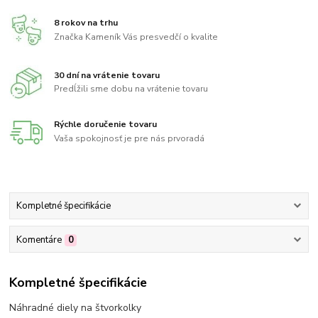
8 rokov na trhu
Značka Kameník Vás presvedčí o kvalite
30 dní na vrátenie tovaru
Predĺžili sme dobu na vrátenie tovaru
Rýchle doručenie tovaru
Vaša spokojnosť je pre nás prvoradá
Kompletné špecifikácie
Komentáre
0
Kompletné špecifikácie
Náhradné diely na štvorkolky