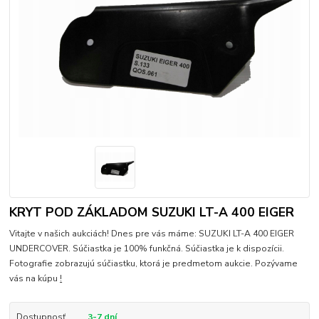
KRYT POD ZÁKLADOM SUZUKI LT-A 400 EIGER
Vitajte v našich aukciách! Dnes pre vás máme: SUZUKI LT-A 400 EIGER
UNDERCOVER. Súčiastka je 100% funkčná. Súčiastka je k dispozícii.
Fotografie zobrazujú súčiastku, ktorá je predmetom aukcie. Pozývame
vás na kúpu
!
Dostupnosť
3-7 dní