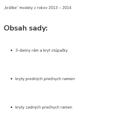
„krátke“ modely z rokov 2013 – 2014
Obsah sady:
3-dielny rám a kryt stúpačky
kryty predných priečnych ramien
kryty zadných priečnych ramen