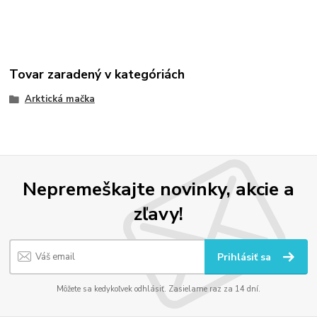
Tovar zaradený v kategóriách
Arktická mačka
Nepremeškajte novinky, akcie a
zľavy!
Prihlásiť sa
Môžete sa kedykoľvek odhlásiť. Zasielame raz za 14 dní.