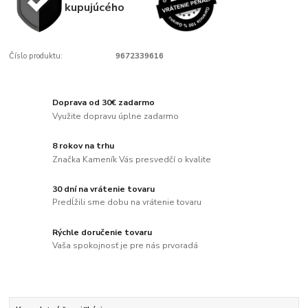
kupujúcého
Číslo produktu:
9672339616
Doprava od 30€ zadarmo
Využite dopravu úplne zadarmo
8 rokov na trhu
Značka Kameník Vás presvedčí o kvalite
30 dní na vrátenie tovaru
Predĺžili sme dobu na vrátenie tovaru
Rýchle doručenie tovaru
Vaša spokojnosť je pre nás prvoradá