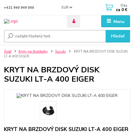
0
ks
EUR
+421 940 949 000
za
0 €
Menu
Hľadať
Úvod
Kryty na štvorkolky
Suzuki
KRYT NA BRZDOVÝ DISK SUZUKI
LT-A 400 EIGER
KRYT NA BRZDOVÝ DISK
SUZUKI LT-A 400 EIGER
KRYT NA BRZDOVÝ DISK SUZUKI LT-A 400 EIGER