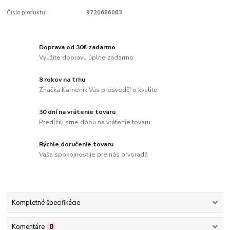
Číslo produktu:
9720686063
Doprava od 30€ zadarmo
Využite dopravu úplne zadarmo
8 rokov na trhu
Značka Kameník Vás presvedčí o kvalite
30 dní na vrátenie tovaru
Predĺžili sme dobu na vrátenie tovaru
Rýchle doručenie tovaru
Vaša spokojnosť je pre nás prvoradá
Kompletné špecifikácie
Komentáre
0