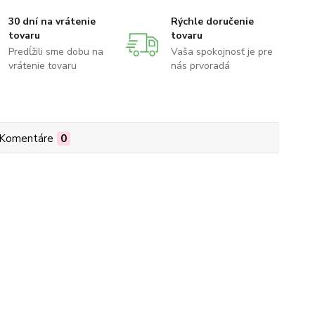
30 dní na vrátenie
Rýchle doručenie
tovaru
tovaru
Predĺžili sme dobu na
Vaša spokojnosť je pre
vrátenie tovaru
nás prvoradá
Komentáre
0