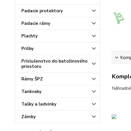
Padacie protektory
Padacie rámy
Plachty
Prilby
Kompl
Príslušenstvo do batožinového
priestoru
Komple
Rámy ŠPZ
Náhradné 
Tankvaky
Tašky a ľadvinky
Zámky