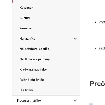
Kawasaki
Suzuki
kry
Yamaha
Nárazníky
sad
Na brzdové kotúče
Na tlmiče - pružiny
Kryty na navijaky
Ručné chrániče
Preč
Blatníky
Kolesá , ráfiky