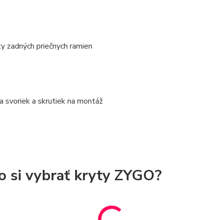
ty zadných priečnych ramien
a svoriek a skrutiek na montáž
o si vybrať kryty ZYGO?