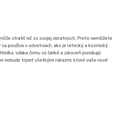
emôže stratiť nič zo svojej obratnosti. Preto nemôžete
 sa používa v odvetviach, ako je letecký a kozmický
hliníka, vďaka čomu sú ľahké a zároveň ponúkajú
ani nebude trpieť všetkými nárazmi, ktoré vaše nové