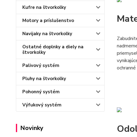
Kufre na štvorkolky
Mate
Motory a príslušenstvo
Navijaky na štvorkolky
Zabudnite
nadmerne 
Ostatné doplnky a diely na
štvorkolky
priemysel
vynikajúc
Palivový systém
ochranné 
Pluhy na štvorkolky
Pohonný systém
Výfukový systém
Odol
Novinky