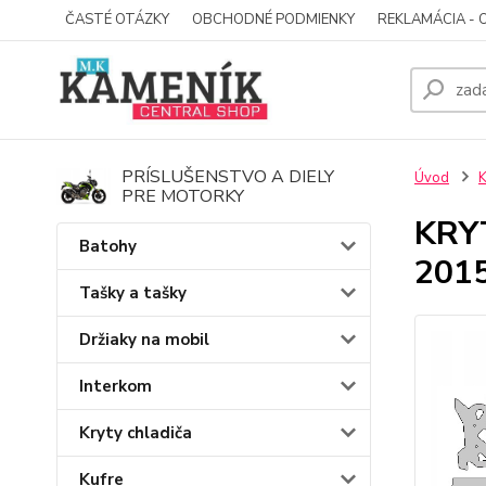
ČASTÉ OTÁZKY
OBCHODNÉ PODMIENKY
REKLAMÁCIA - 
PRÍSLUŠENSTVO A DIELY
Úvod
K
PRE MOTORKY
KRY
Batohy
201
Tašky a tašky
Držiaky na mobil
Interkom
Kryty chladiča
Kufre