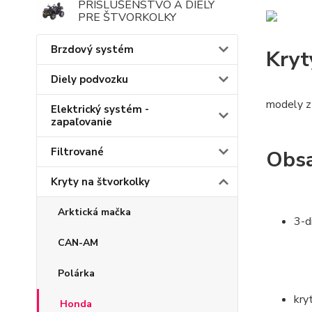
PRÍSLUŠENSTVO A DIELY
PRE ŠTVORKOLKY
Brzdový systém
Kryt
Diely podvozku
modely z
Elektrický systém -
zapaľovanie
Filtrované
Obsa
Kryty na štvorkolky
Arktická mačka
3-d
CAN-AM
Polárka
kry
Honda