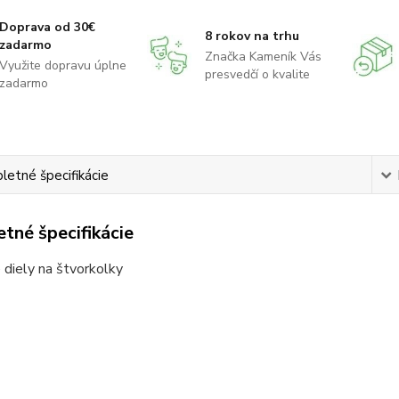
Doprava od 30€
8 rokov na trhu
zadarmo
Značka Kameník Vás
Využite dopravu úplne
presvedčí o kvalite
zadarmo
etné špecifikácie
tné špecifikácie
diely na štvorkolky