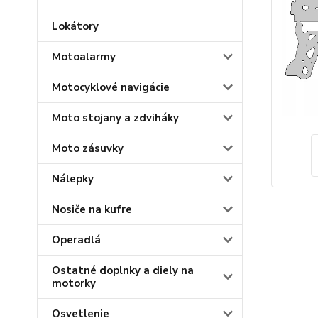
Lokátory
Motoalarmy
Motocyklové navigácie
Moto stojany a zdviháky
Moto zásuvky
Nálepky
Nosiče na kufre
Operadlá
Ostatné doplnky a diely na
motorky
Osvetlenie