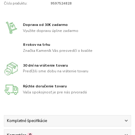
Číslo produktu:
9597524828
Doprava od 30€ zadarmo
Využite dopravu úplne zadarmo
8 rokov na trhu
Značka Kameník Vás presvedčí o kvalite
30 dní na vrátenie tovaru
Predĺžili sme dobu na vrátenie tovaru
Rýchle doručenie tovaru
Vaša spokojnosť je pre nás prvoradá
Kompletné špecifikácie