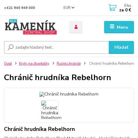
0
ks
EUR
+421 940 949 000
za
0 €
Menu
Hľadať
Úvod
Kryty na štvorkolky
Ručné chrániče
Chránič hrudníka Rebelhorn
Chránič hrudníka Rebelhorn
Chránič hrudníka Rebelhorn