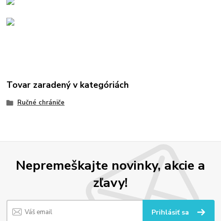
Tovar zaradený v kategóriách
Ručné chrániče
Nepremeškajte novinky, akcie a
zľavy!
Prihlásiť sa