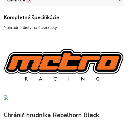
Komentáre
0
Kompletné špecifikácie
Náhradné diely na štvorkolky
Chránič hrudníka Rebelhorn Black