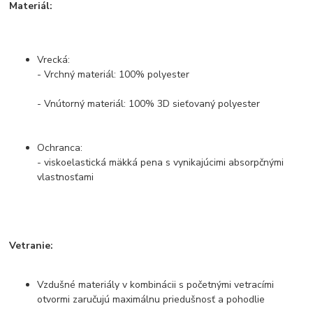
Materiál:
Vrecká:
- Vrchný materiál: 100% polyester
- Vnútorný materiál: 100% 3D sieťovaný polyester
Ochranca:
- viskoelastická mäkká pena s vynikajúcimi absorpčnými
vlastnosťami
Vetranie:
Vzdušné materiály v kombinácii s početnými vetracími
otvormi zaručujú maximálnu priedušnosť a pohodlie