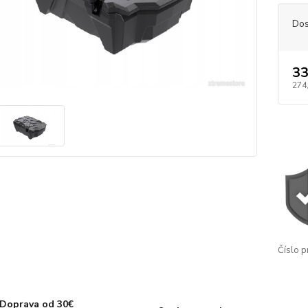
Dos
33
274
Číslo p
Doprava od 30€