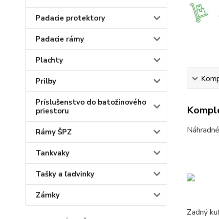
Padacie protektory
Padacie rámy
Plachty
Kompl
Prilby
Príslušenstvo do batožinového
Komple
priestoru
Náhradné 
Rámy ŠPZ
Tankvaky
Tašky a ľadvinky
Zámky
Zadný ku