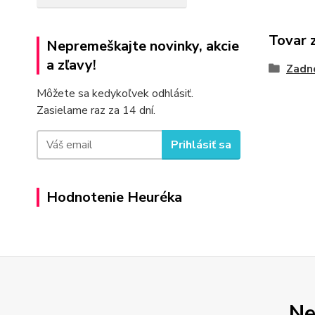
Tovar 
Nepremeškajte novinky, akcie
a zľavy!
Zadn
Môžete sa kedykoľvek odhlásiť.
Zasielame raz za 14 dní.
Prihlásiť sa
Hodnotenie Heuréka
Ne