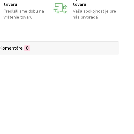
tovaru
tovaru
Predĺžili sme dobu na
Vaša spokojnosť je pre
vrátenie tovaru
nás prvoradá
Komentáre
0