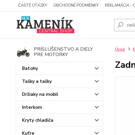
ČASTÉ OTÁZKY
OBCHODNÉ PODMIENKY
REKLAMÁCIA - 
PRÍSLUŠENSTVO A DIELY
Úvod
K
PRE MOTORKY
Zadn
Batohy
Tašky a tašky
Držiaky na mobil
Interkom
Kryty chladiča
Kufre