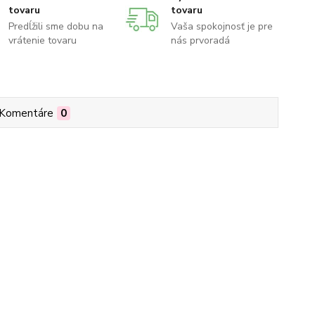
tovaru
tovaru
Predĺžili sme dobu na
Vaša spokojnosť je pre
vrátenie tovaru
nás prvoradá
Komentáre
0