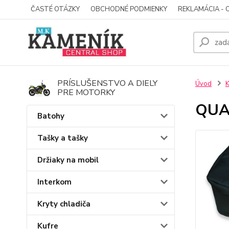
ČASTÉ OTÁZKY
OBCHODNÉ PODMIENKY
REKLAMÁCIA - 
PRÍSLUŠENSTVO A DIELY
Úvod
K
PRE MOTORKY
QUAD
Batohy
Tašky a tašky
Držiaky na mobil
Interkom
Kryty chladiča
Kufre