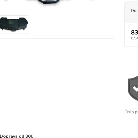
Dos
83
67,
Číslo p
Doprava od 30€