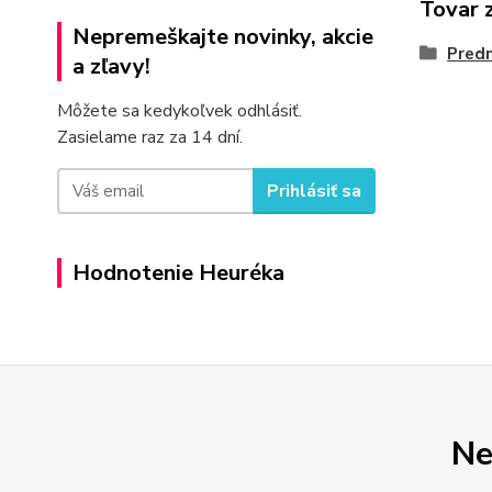
Tovar 
Nepremeškajte novinky, akcie
Pred
a zľavy!
Môžete sa kedykoľvek odhlásiť.
Zasielame raz za 14 dní.
Prihlásiť sa
Hodnotenie Heuréka
Ne