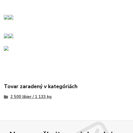
Tovar zaradený v kategóriách
2 500 libier / 1 133 kg