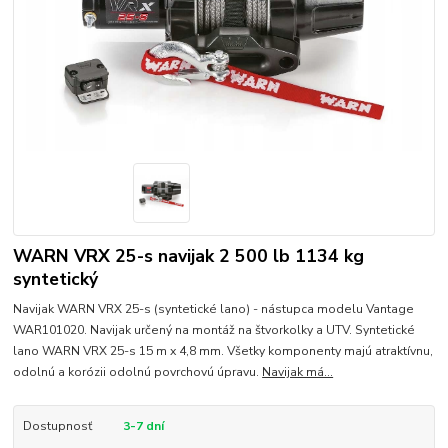
WARN VRX 25-s navijak 2 500 lb 1134 kg
syntetický
Navijak WARN VRX 25-s (syntetické lano) - nástupca modelu Vantage
WAR101020. Navijak určený na montáž na štvorkolky a UTV. Syntetické
lano WARN VRX 25-s 15 m x 4,8 mm. Všetky komponenty majú atraktívnu,
odolnú a korózii odolnú povrchovú úpravu.
Navijak má...
Dostupnosť
3-7 dní