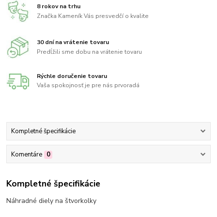
8 rokov na trhu
Značka Kameník Vás presvedčí o kvalite
30 dní na vrátenie tovaru
Predĺžili sme dobu na vrátenie tovaru
Rýchle doručenie tovaru
Vaša spokojnosť je pre nás prvoradá
Kompletné špecifikácie
Komentáre
0
Kompletné špecifikácie
Náhradné diely na štvorkolky