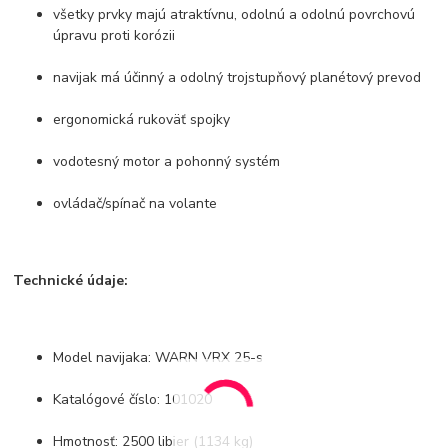
všetky prvky majú atraktívnu, odolnú a odolnú povrchovú
úpravu proti korózii
navijak má účinný a odolný trojstupňový planétový prevod
ergonomická rukoväť spojky
vodotesný motor a pohonný systém
ovládač/spínač na volante
Technické údaje:
Model navijaka: WARN VRX 25-s
Katalógové číslo: 101020
Hmotnosť: 2500 libier (1134 kg)