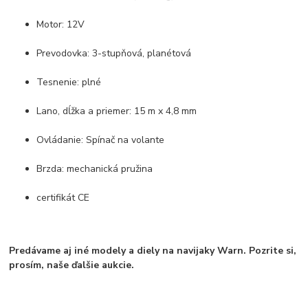
Motor: 12V
Prevodovka: 3-stupňová, planétová
Tesnenie: plné
Lano, dĺžka a priemer: 15 m x 4,8 mm
Ovládanie: Spínač na volante
Brzda: mechanická pružina
certifikát CE
Predávame aj iné modely a diely na navijaky Warn. Pozrite si,
prosím, naše ďalšie aukcie.