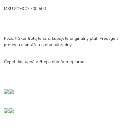
MXU KYMCO 700 500
Pozor!! Skontrolujte si, či kupujete originálny pluh Prestige s
prednou montážou alebo náhradný.
Čepeľ dostupná v žltej alebo čiernej farbe