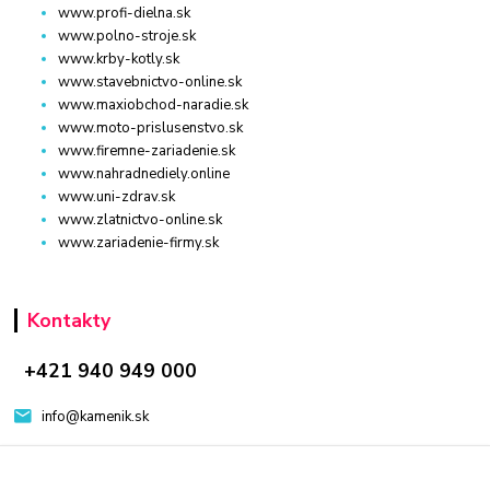
www.profi-dielna.sk
www.polno-stroje.sk
www.krby-kotly.sk
www.stavebnictvo-online.sk
www.maxiobchod-naradie.sk
www.moto-prislusenstvo.sk
www.firemne-zariadenie.sk
www.nahradnediely.online
www.uni-zdrav.sk
www.zlatnictvo-online.sk
www.zariadenie-firmy.sk
Kontakty
+421 940 949 000
info@kamenik.sk