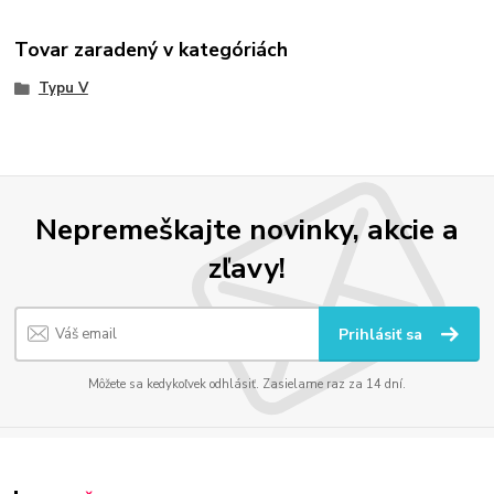
Tovar zaradený v kategóriách
Typu V
Nepremeškajte novinky, akcie a
zľavy!
Prihlásiť sa
Môžete sa kedykoľvek odhlásiť. Zasielame raz za 14 dní.