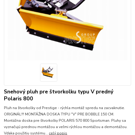
Snehový pluh pre štvorkolku typu V predný
Polaris 800
Pluh na štvorkolky od Prestige - rýchla montáž spredu na zacvaknutie.
ORIGINÁL!!! MONTÁŽNA DOSKA TYPU "V" PRE BOBBLE 150 CM.
Montážna doska pre štvorkolky POLARIS 570 800 Sportsman. Pluhy sa
vyznačujú prednou montážou a veľmi rýchlou montážou a demontážou.
Vďaka použitiu systému...
celý popis