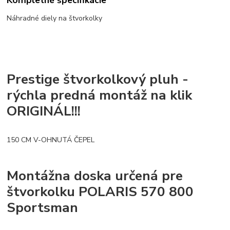
Kompletné špecifikácie
Náhradné diely na štvorkolky
Prestige štvorkolkový pluh -
rýchla predná montáž na klik
ORIGINÁL!!!
150 CM V-OHNUTÁ ČEPEL
Montážna doska určená pre
štvorkolku POLARIS 570 800
Sportsman