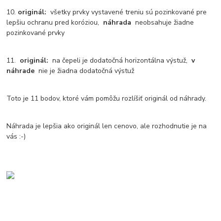
10.
originál:
všetky prvky vystavené treniu sú pozinkované pre
lepšiu ochranu pred koróziou,
náhrada
neobsahuje žiadne
pozinkované prvky
11.
originál:
na čepeli je dodatočná horizontálna výstuž,
v
náhrade
nie je žiadna dodatočná výstuž
Toto je 11 bodov, ktoré vám pomôžu rozlíšiť originál od náhrady.
Náhrada je lepšia ako originál len cenovo, ale rozhodnutie je na
vás :-)