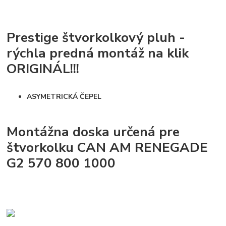
Prestige štvorkolkový pluh -
rýchla predná montáž na klik
ORIGINÁL!!!
ASYMETRICKÁ ČEPEL
Montážna doska určená pre
štvorkolku CAN AM RENEGADE
G2 570 800 1000