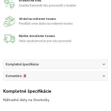
8 rokov na trhu
Značka Kameník Vás presvedčí o kvalite
30 dní na vrátenie tovaru
Predĺžili sme dobu na vrátenie tovaru
Rýchle doručenie tovaru
Vaša spokojnosť je pre nás prvoradá
Kompletné špecifikácie
Komentáre
0
Kompletné špecifikácie
Náhradné diely na štvorkolky