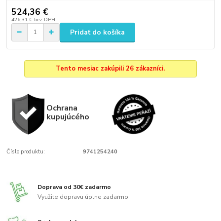
524,36 €
426,31 €
bez DPH
Pridať do košíka
Tento mesiac zakúpili 26 zákazníci.
Ochrana
kupujúcého
Číslo produktu:
9741254240
Doprava od 30€ zadarmo
Využite dopravu úplne zadarmo