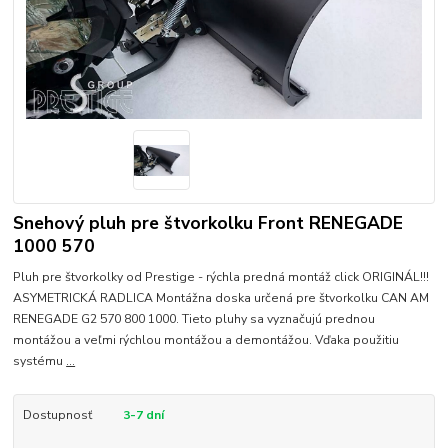
Snehový pluh pre štvorkolku Front RENEGADE
1000 570
Pluh pre štvorkolky od Prestige - rýchla predná montáž click ORIGINÁL!!!
ASYMETRICKÁ RADLICA Montážna doska určená pre štvorkolku CAN AM
RENEGADE G2 570 800 1000. Tieto pluhy sa vyznačujú prednou
montážou a veľmi rýchlou montážou a demontážou. Vďaka použitiu
systému
...
Dostupnosť
3-7 dní