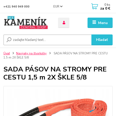
0
ks
EUR
+421 940 949 000
za
0 €
Menu
Hľadať
Úvod
Navijaky na štvorkolky
SADA PÁSOV NA STROMY PRE CESTU
1,5 m 2X ŠKLE 5/8
SADA PÁSOV NA STROMY PRE
CESTU 1,5 m 2X ŠKLE 5/8