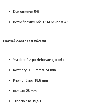
Dve strmene 5/8"
Bezpečnostný pás 1,5M pevnosť 4,5T
Hlavné vlastnosti závesu:
Vyrobené z
pozinkovanej ocele
Rozmery
105 mm x 74 mm
Priemer čapu
18,5 mm
rozstup
28 mm
Trhacia sila
19,5T