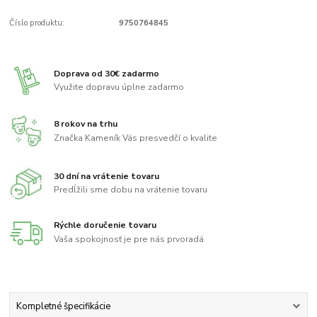
Číslo produktu:
9750764845
Doprava od 30€ zadarmo
Využite dopravu úplne zadarmo
8 rokov na trhu
Značka Kameník Vás presvedčí o kvalite
30 dní na vrátenie tovaru
Predĺžili sme dobu na vrátenie tovaru
Rýchle doručenie tovaru
Vaša spokojnosť je pre nás prvoradá
Kompletné špecifikácie