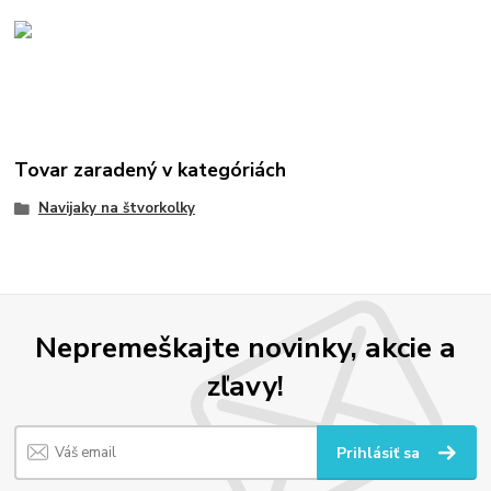
Tovar zaradený v kategóriách
Navijaky na štvorkolky
Nepremeškajte novinky, akcie a
zľavy!
Prihlásiť sa