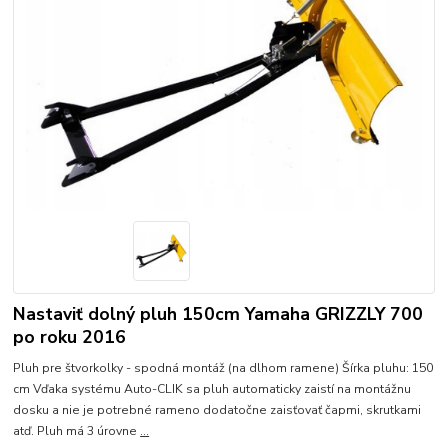
Nastaviť dolný pluh 150cm Yamaha GRIZZLY 700
po roku 2016
Pluh pre štvorkolky - spodná montáž (na dlhom ramene) Šírka pluhu: 150
cm Vďaka systému Auto-CLIK sa pluh automaticky zaistí na montážnu
dosku a nie je potrebné rameno dodatočne zaisťovať čapmi, skrutkami
atď. Pluh má 3 úrovne
...