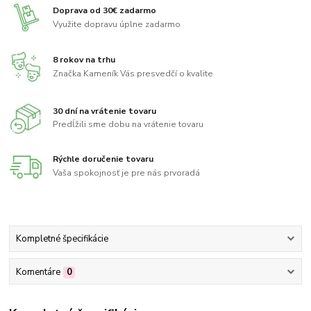
Doprava od 30€ zadarmo
Využite dopravu úplne zadarmo
8 rokov na trhu
Značka Kameník Vás presvedčí o kvalite
30 dní na vrátenie tovaru
Predĺžili sme dobu na vrátenie tovaru
Rýchle doručenie tovaru
Vaša spokojnosť je pre nás prvoradá
Kompletné špecifikácie
Komentáre
0