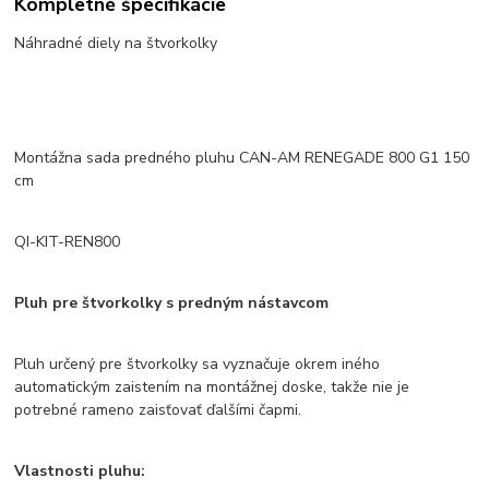
Kompletné špecifikácie
Náhradné diely na štvorkolky
Montážna sada predného pluhu CAN-AM RENEGADE 800 G1 150
cm
QI-KIT-REN800
Pluh pre štvorkolky s predným nástavcom
Pluh určený pre štvorkolky sa vyznačuje okrem iného
automatickým zaistením na montážnej doske, takže nie je
potrebné rameno zaisťovať ďalšími čapmi.
Vlastnosti pluhu: