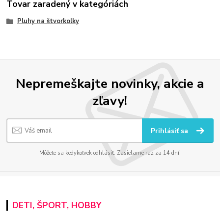
Tovar zaradený v kategóriách
Pluhy na štvorkolky
Nepremeškajte novinky, akcie a
zľavy!
Prihlásiť sa
Môžete sa kedykoľvek odhlásiť. Zasielame raz za 14 dní.
DETI, ŠPORT, HOBBY